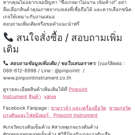
หากคุณไม่อยากเจอปัญหา “ซื้อเกจมาไม่นาน เข็มค้าง!” อย่า
ลืมเลือกสินค้าคุณภาพจากแหล่งที่เชื่อถือได้ และควรเลือกชนิด
เกจให้เหมาะกับงานเสมอ
สอบถามเพิ่มเติมหรือขอคำแนะนำฟรี
สนใจสั่งซื้อ / สอบถามเพิ่ม
เติม
สอบถามข้อมูลเพิ่มเติม / ขอใบเสนอราคา:
[เบอร์ติดต่อ :
089-612-8998 / Line : @pinpointt /
www.pinpointinstrument.co.th
ดูรายละเอียดสินค้าเพิ่มเติมได้ที่
Pinpoint
Instrument
สินค้า
valve
Facebook Fanpage :
ขายวาล์ว และเครื่องมือวัด
ขายเกจวัด
แรงดันและโฟลมิเตอร์
Pinpoint Instrument
#เกจวัดแรงดันเข็มค้าง #สาเหตุเกจแรงดันค้าง
#pressuregaugeเข็มค้าง #วิธีป้องกันเกจแรงดันเสีย