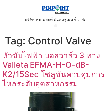
บริษัท พิน พอยต์ อินสทรูเม้นท์ จำกัด
Tag:
Control Valve
หัวขับไฟฟ้า บอลวาล์ว 3 ทาง
Valleta EFMA-H-O-dB-
K2/15Sec โซลูชันควบคุมการ
ไหลระดับอุตสาหกรรม