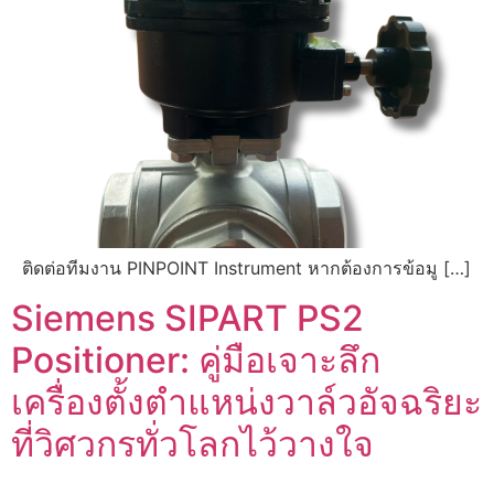
ติดต่อทีมงาน PINPOINT Instrument หากต้องการข้อมู […]
Siemens SIPART PS2
Positioner: คู่มือเจาะลึก
เครื่องตั้งตำแหน่งวาล์วอัจฉริยะ
ที่วิศวกรทั่วโลกไว้วางใจ