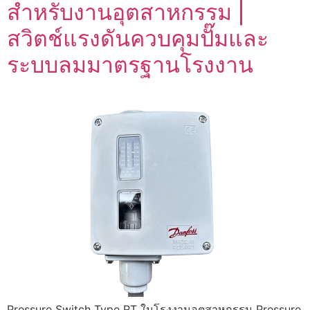
สำหรับงานอุตสาหกรรม |
สวิตช์แรงดันควบคุมปั๊มและ
ระบบลมมาตรฐานโรงงาน
Pressure Switch Type RT ในโรงงานอุตสาหกรรม Pressure