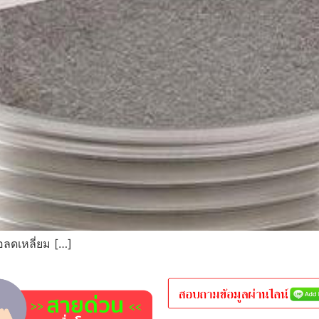
อลดเหลี่ยม […]