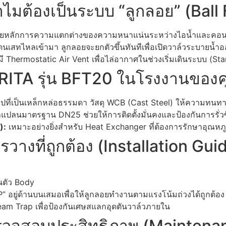
ำไมต้องเป็นระบบ “ลูกลอย” (Bal
ยหลักการความแตกต่างของความหนาแน่นระหว่างไอน้ำและคอน
ดนเสทไหลเข้ามา ลูกลอยจะยกตัวขึ้นทันทีเพื่อเปิดวาล์วระบายน้ำ
ี Thermostatic Air Vent เพื่อไล่อากาศในช่วงเริ่มเดินระบบ (Sta
ARITA รุ่น BFT20 ในโรงงานของ
่วไปที่เป็นเหล็กหล่อธรรมดา วัสดุ WCB (Cast Steel) ให้ความท
แปลนมาตรฐาน DN25 ช่วยให้การติดตั้งมั่นคงและป้องกันการรั่วซึม
):
เหมาะอย่างยิ่งสำหรับ Heat Exchanger ที่ต้องการรักษาอุณหภู
วางที่ถูกต้อง (Installation Gui
บนตัว Body
” อยู่ด้านบนเสมอเพื่อให้ลูกลอยทำงานตามแรงโน้มถ่วงได้ถูกต้อง
Steam Trap เพื่อป้องกันเศษสแลกอุดตันวาล์วภายใน
วจสอบประสิทธิภาพ (Maintenan