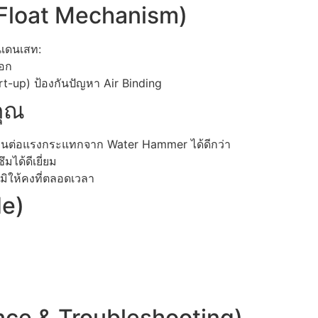
l Float Mechanism)
เดนเสท:
ออก
rt-up) ป้องกันปัญหา Air Binding
คุณ
นทานต่อแรงกระแทกจาก Water Hammer ได้ดีกว่า
ได้ดีเยี่ยม
มิให้คงที่ตลอดเวลา
de)
ce & Troubleshooting)