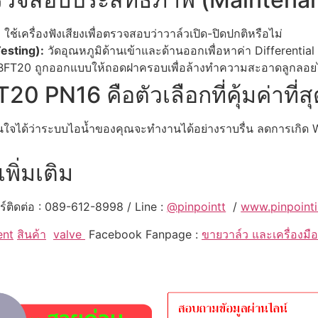
:
ใช้เครื่องฟังเสียงเพื่อตรวจสอบว่าวาล์วเปิด-ปิดปกติหรือไม่
esting):
วัดอุณหภูมิด้านเข้าและด้านออกเพื่อหาค่า Differential
FT20 ถูกออกแบบให้ถอดฝาครอบเพื่อล้างทำความสะอาดลูกลอยไ
 PN16 คือตัวเลือกที่คุ้มค่าที่สุ
ั่นใจได้ว่าระบบไอน้ำของคุณจะทำงานได้อย่างราบรื่น ลดการเกิด
พิ่มเติม
ร์ติดต่อ : 089-612-8998 / Line :
@pinpointt
/
www.pinpointi
ent
สินค้า
valve
Facebook Fanpage :
ขายวาล์ว และเครื่องมือ