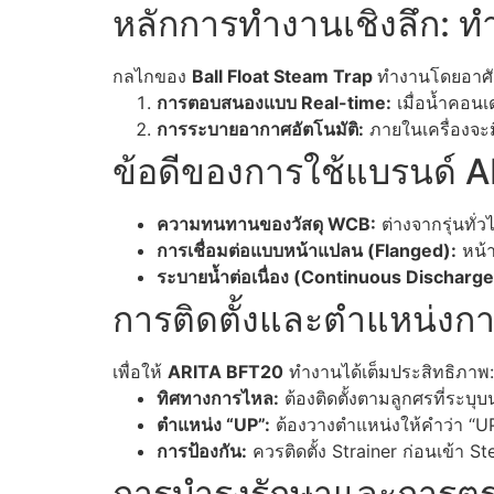
หลักการทำงานเชิงลึก: ท
กลไกของ
Ball Float Steam Trap
ทำงานโดยอาศั
การตอบสนองแบบ Real-time:
เมื่อน้ำคอนเ
การระบายอากาศอัตโนมัติ:
ภายในเครื่องจะม
ข้อดีของการใช้แบรนด์ 
ความทนทานของวัสดุ WCB:
ต่างจากรุ่นทั
การเชื่อมต่อแบบหน้าแปลน (Flanged):
หน้า
ระบายน้ำต่อเนื่อง (Continuous Discharge
การติดตั้งและตำแหน่งการ
เพื่อให้
ARITA BFT20
ทำงานได้เต็มประสิทธิภาพ:
ทิศทางการไหล:
ต้องติดตั้งตามลูกศรที่ระบุ
ตำแหน่ง “UP”:
ต้องวางตำแหน่งให้คำว่า “UP
การป้องกัน:
ควรติดตั้ง Strainer ก่อนเข้า 
การบำรุงรักษาและการตร