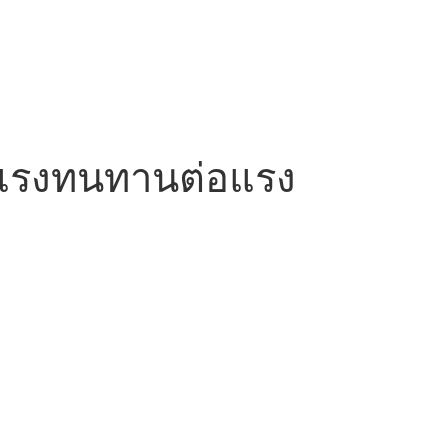
งแรงทนทานต่อแรง