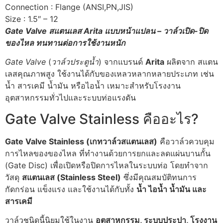
Connection : Flange (ANSI,PN,JIS)
Size : 1.5″ – 12
Gate Valve สแตนเลส Arita แบบหน้าแปลน – วาล์วเปิด-ปิด
ของไหล ทนทานต่อการใช้งานหนัก
Gate Valve
(
วาล์วประตูน้ำ
) จากแบรนด์
Arita
ผลิตจาก สแตน
เลสคุณภาพสูง ใช้งานได้กับของเหลวหลากหลายประเภท เช่น
น้ำ สารเคมี น้ำมัน หรือไอน้ำ เหมาะสำหรับโรงงาน
อุตสาหกรรมทั่วไปและระบบท่อแรงดัน
Gate Valve Stainless คืออะไร?
Gate Valve Stainless (เกทวาล์วสแตนเลส)
คือวาล์วควบคุม
การไหลของของไหล ที่ทำงานด้วยการยกและลดแผ่นบานกั้น
(Gate Disc) เพื่อเปิดหรือปิดการไหลในระบบท่อ โดยทำจาก
วัสดุ
สแตนเลส (Stainless Steel)
ซึ่งมีคุณสมบัติทนการ
กัดกร่อน แข็งแรง และใช้งานได้กับทั้ง
น้ำ ไอน้ำ น้ำมัน และ
สารเคมี
วาล์วชนิดนี้นิยมใช้ในงาน
อุตสาหกรรม, ระบบประปา, โรงงาน