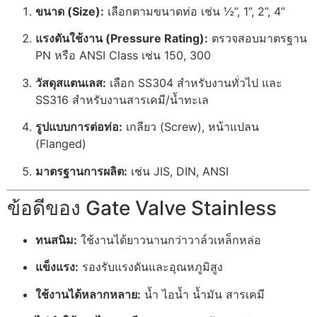
ขนาด (Size):
เลือกตามขนาดท่อ เช่น ½”, 1”, 2”, 4”
แรงดันใช้งาน (Pressure Rating):
ตรวจสอบมาตรฐาน
PN หรือ ANSI Class เช่น 150, 300
วัสดุสแตนเลส:
เลือก SS304 สำหรับงานทั่วไป และ
SS316 สำหรับงานสารเคมี/น้ำทะเล
รูปแบบการต่อท่อ:
เกลียว (Screw), หน้าแปลน
(Flanged)
มาตรฐานการผลิต:
เช่น JIS, DIN, ANSI
ข้อดีของ Gate Valve Stainless
ทนสนิม:
ใช้งานได้ยาวนานกว่าวาล์วเหล็กหล่อ
แข็งแรง:
รองรับแรงดันและอุณหภูมิสูง
ใช้งานได้หลากหลาย:
น้ำ ไอน้ำ น้ำมัน สารเคมี