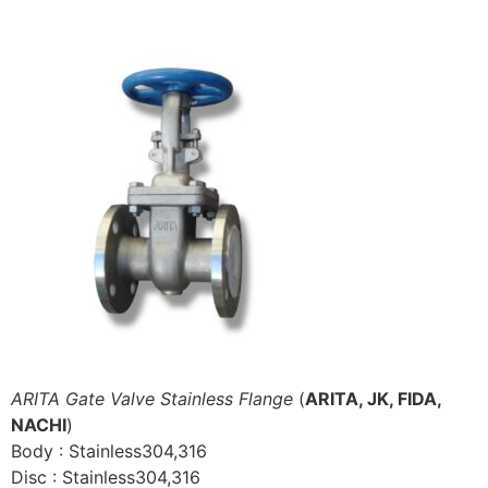
ARITA Gate Valve Stainless Flange
(
ARITA, JK, FIDA,
NACHI
)
Body : Stainless304,316
Disc : Stainless304,316