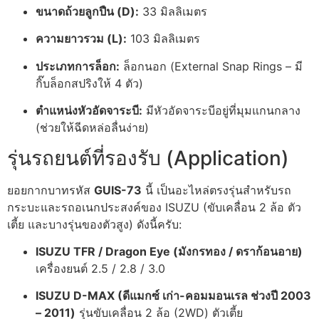
ขนาดถ้วยลูกปืน (D):
33 มิลลิเมตร
ความยาวรวม (L):
103 มิลลิเมตร
ประเภทการล็อก:
ล็อกนอก (External Snap Rings – มี
กิ๊บล็อกสปริงให้ 4 ตัว)
ตำแหน่งหัวอัดจาระบี:
มีหัวอัดจาระบีอยู่ที่มุมแกนกลาง
(ช่วยให้ฉีดหล่อลื่นง่าย)
รุ่นรถยนต์ที่รองรับ (Application)
ยอยกากบาทรหัส
GUIS-73
นี้ เป็นอะไหล่ตรงรุ่นสำหรับรถ
กระบะและรถอเนกประสงค์ของ ISUZU (ขับเคลื่อน 2 ล้อ ตัว
เตี้ย และบางรุ่นของตัวสูง) ดังนี้ครับ:
ISUZU TFR / Dragon Eye (มังกรทอง / ดราก้อนอาย)
เครื่องยนต์ 2.5 / 2.8 / 3.0
ISUZU D-MAX (ดีแมกซ์ เก่า-คอมมอนเรล ช่วงปี 2003
– 2011)
รุ่นขับเคลื่อน 2 ล้อ (2WD) ตัวเตี้ย