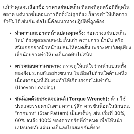
แม้ว่าคุณจะเลือกซื้อ
ราคาแผ่นปะเก็น
ที่แพงที่สุดหรือดีที่สุดใน
ตลาด แต่หากขั้นตอนการติดตั้งไม่ถูกต้อง ก็อาจทำให้เกิดการ
รั่วซึมได้เช่นกัน ต่อไปนี้คือแนวทางปฏิบัติที่ถูกต้อง:
ทำความสะอาดหน้าแปลนทุกครั้ง:
ก่อนวางแผ่นปะเก็น
ใหม่ ต้องขูดลอกเศษปะเก็นเก่า คราบกาว น้ำมัน หรือ
สนิมออกจากผิวหน้าแปลนให้หมดสิ้น เพราะเศษวัสดุเพียง
เล็กน้อยอาจทำให้ปะเก็นกดทับไม่สนิท
ตรวจสอบความขนาน:
ตรวจดูให้แน่ใจว่าหน้าแปลนทั้ง
สองฝั่งประกบกันอย่างขนาน ไม่เอียงไปด้านใดด้านหนึ่ง
เนื่องจากมุมที่เอียงจะทำให้เกิดแรงกดไม่เท่ากัน
(Uneven Loading)
ขันน็อตด้วยประแจปอนด์ (Torque Wrench):
ห้ามใช้
ประแจธรรมดาขันตามความรู้สึก ควรขันน็อตในลักษณะ
“กากบาท” (Star Pattern) เป็นสเต็ปๆ เช่น เริ่มที่ 30%,
60% จนถึง 100% ของค่าทอร์คที่กำหนด เพื่อให้หน้า
แปลนกดทับแผ่นปะเก็นลงไปเสมอกันทั้งวง