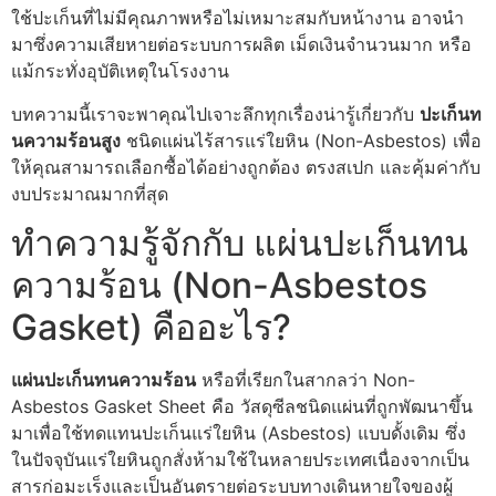
ใช้ปะเก็นที่ไม่มีคุณภาพหรือไม่เหมาะสมกับหน้างาน อาจนำ
มาซึ่งความเสียหายต่อระบบการผลิต เม็ดเงินจำนวนมาก หรือ
แม้กระทั่งอุบัติเหตุในโรงงาน
บทความนี้เราจะพาคุณไปเจาะลึกทุกเรื่องน่ารู้เกี่ยวกับ
ปะเก็นท
นความร้อนสูง
ชนิดแผ่นไร้สารแร่ใยหิน (Non-Asbestos) เพื่อ
ให้คุณสามารถเลือกซื้อได้อย่างถูกต้อง ตรงสเปก และคุ้มค่ากับ
งบประมาณมากที่สุด
ทำความรู้จักกับ แผ่นปะเก็นทน
ความร้อน (Non-Asbestos
Gasket) คืออะไร?
แผ่นปะเก็นทนความร้อน
หรือที่เรียกในสากลว่า Non-
Asbestos Gasket Sheet คือ วัสดุซีลชนิดแผ่นที่ถูกพัฒนาขึ้น
มาเพื่อใช้ทดแทนปะเก็นแร่ใยหิน (Asbestos) แบบดั้งเดิม ซึ่ง
ในปัจจุบันแร่ใยหินถูกสั่งห้ามใช้ในหลายประเทศเนื่องจากเป็น
สารก่อมะเร็งและเป็นอันตรายต่อระบบทางเดินหายใจของผู้