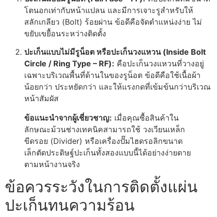
โตนอกเท่ากับหน้าแปลน และมีการเจาะรูสำหรับให้
สลักเกลียว (Bolt) ร้อยผ่าน ข้อดีคือจัดตำแหน่งง่าย ไม่
ขยับเขยื้อนระหว่างติดตั้ง
ปะเก็นแบบไม่มีรูน็อต หรือปะเก็นวงแหวน (Inside Bolt
Circle / Ring Type – RF):
คือปะเก็นวงแหวนที่วางอยู่
เฉพาะบริเวณพื้นที่ด้านในของรูน็อต ข้อดีคือใช้เนื้อผ้า
น้อยกว่า ประหยัดกว่า และให้แรงกดที่เข้มข้นกว่าบริเวณ
หน้าสัมผัส
ข้อแนะนำจากผู้เชี่ยวชาญ:
เมื่อคุณซื้อสินค้าใน
ลักษณะม้วนช่างเทคนิคสามารถใช้ วงเวียนเหล็ก
ขีดรอย (Divider) หรือเครื่องปั๊มไฮดรอลิกขนาด
เล็กตัดประดิษฐ์ปะเก็นทั้งสองแบบนี้ได้อย่างง่ายดาย
ตามหน้างานจริง
ข้อควรระวังในการติดตั้งแผ่น
ปะเก็นทนความร้อน