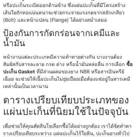
หรือปะเก็นระเบิดออกด้านข้าง ซึ่งแผ่นปะเก็นที่มีโครงสร้าง
เส้นใยถักทอแน่นหนาจะช่วยกระจายแรงกดจากสลักเกลียว
(Bolt) และหน้าแปลน (Flange) ได้อย่างสม่ำเสมอ
ป้องกันการกัดกร่อนจากเคมีและ
น้ำมัน
หน้างานแต่ละประเภทมีความท้าทายต่างกัน บางงานต้อง
สัมผัสกับสารละลาย กรด ด่าง หรือน้ำมันหล่อลื่น การเลือก
ซื้อ
ปะเก็น Gasket
ที่มีส่วนผสมของยาง NBR หรือสารอินทรีย์
เฉื่อย จะช่วยให้เนื้อปะเก็นไม่ยุ่ยเปื่อยเมื่อต้องแช่อยู่ในสารเคมี
เหล่านั้นเป็นเวลานาน
ตารางเปรียบเทียบประเภทของ
แผ่นปะเก็นที่นิยมใช้ในปัจจุบัน
เพื่อช่วยให้คุณตัดสินใจเลือกซื้อได้อย่างถูกต้อง เราได้จัดทำตา
รางเปรียบเทียบระหว่าง แผ่นปะเก็นไร้ใยหิน, ปะเก็นยางทั่วไป