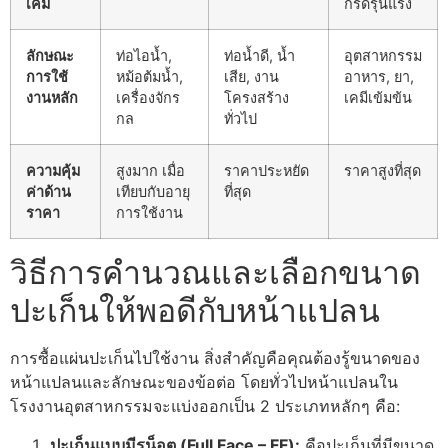
เคมี
กรดรุนแรง
ลักษณะ
ท่อไอน้ำ,
ท่อน้ำดี, น้ำ
อุตสาหกรรม
การใช้
หม้อต้มน้ำ,
เสีย, งาน
อาหาร, ยา,
งานหลัก
เครื่องจักร
โครงสร้าง
เคมีเข้มข้น
กล
ทั่วไป
ความคุ้ม
สูงมาก เมื่อ
ราคาประหยัด
ราคาสูงที่สุด
ค่าด้าน
เทียบกับอายุ
ที่สุด
ราคา
การใช้งาน
วิธีการคำนวณและเลือกขนาด
ปะเก็นให้พอดีกับหน้าแปลน
การซื้อแผ่นปะเก็นไปใช้งาน สิ่งสำคัญคือคุณต้องรู้ขนาดของ
หน้าแปลนและลักษณะของข้อต่อ โดยทั่วไปหน้าแปลนใน
โรงงานอุตสาหกรรมจะแบ่งออกเป็น 2 ประเภทหลักๆ คือ:
ปะเก็นแบบมีรูน็อต (Full Face – FF):
คือปะเก็นที่มีขนาด